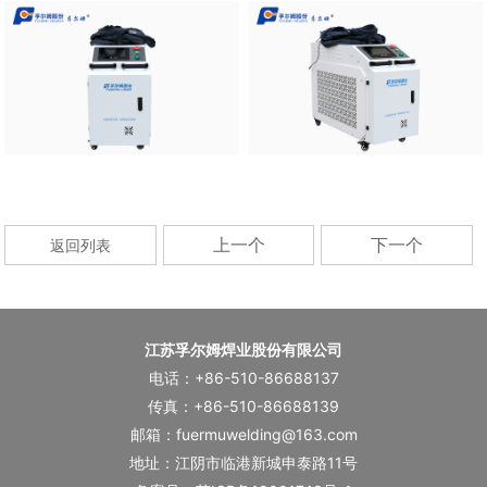
上一个
下一个
返回列表
江苏孚尔姆焊业股份有限公司
电话：+86-510-86688137
传真：+86-510-86688139
邮箱：fuermuwelding@163.com
地址：江阴市临港新城申泰路11号